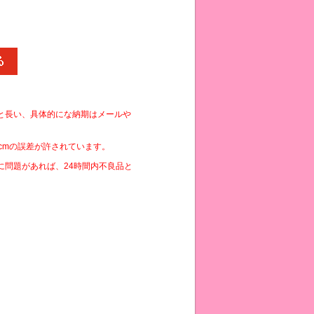
と長い、具体的にな納期はメールや
cmの誤差が許されています。
に問題があれば、24時間内不良品と