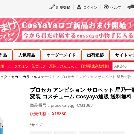
新規登録
ログイン
ヘルプ
新 品
人気商品
オーダーメイド
出荷追跡
サイトマ
制服
アークナイツ
初音ミク
原神（げんしん）
日韓学生高校制服
ェクトセカイ カラフルステージ！
-> プロセカ アンビション サロペット 星乃一歌 コ
プロセカ アンビション サロペット 星乃一
変装 コスチューム Cosyaya通販 送料無料
商品番号：proseka-yqgl-CG1863
販売価格： ¥18350
*
サイズ