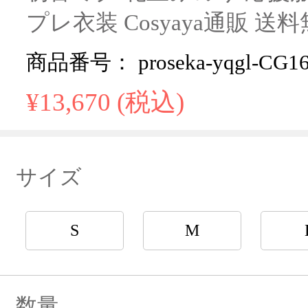
プレ衣装 Cosyaya通販 送
商品番号： proseka-yqgl-CG16
¥13,670 (税込)
サイズ
S
M
数量