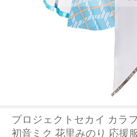
プロジェクトセカイ カラフルス
初音ミク 花里みのり 応援服 