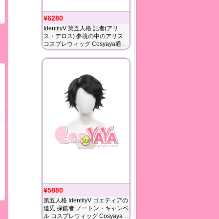
¥6280
IdentityV 第五人格 記者(アリ
ス・デロス) 夢境の中のアリス
コスプレウィッグ Cosyaya通販
送料無料
¥5880
第五人格 IdentityV ゴエティアの
遺児 探鉱者 ノートン・キャンベ
ル コスプレウィッグ Cosyaya通