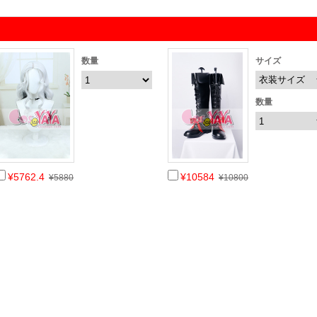
数量
サイズ
数量
¥5762.4
¥10584
¥5880
¥10800