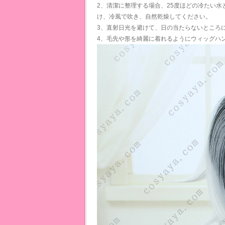
2、清潔に整理する場合、25度ほどの冷たい
け、冷風で吹き、自然乾燥してください。
3、直射日光を避けて、日の当たらないところ
4、毛先や形を綺麗に着れるようにウィッグハ