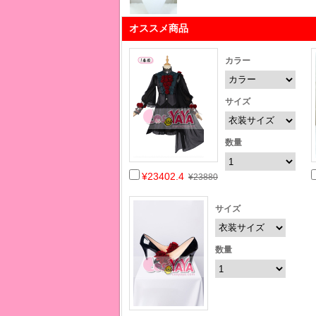
オススメ商品
カラー
サイズ
数量
¥23402.4
¥23880
サイズ
数量