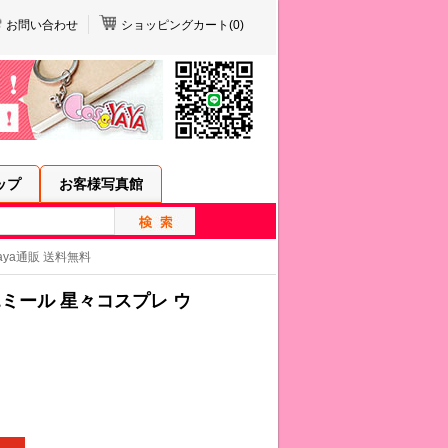
お問い合わせ
ショッピングカート(
0
)
ップ
お客様写真館
yaya通販 送料無料
l/エミール 星々コスプレ ウ