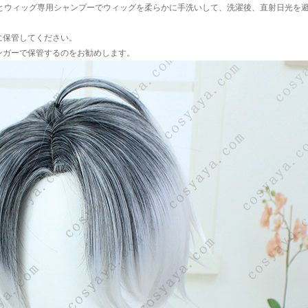
水とウィッグ専用シャンプーでウィッグを柔らかに手洗いして、洗濯後、直射日光を
に保管してください。
ンガーで保管するのをお勧めします。