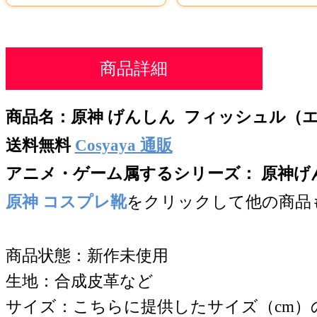
商品詳細
商品名：
原神 げんしん フィッシュル（
送料無料
Cosyaya 通販
アニメ・ゲーム属するシリー
ズ： 原神げんし
原神 コスプレ靴
をクリックして他の商品
商品状態：新作未使用
生地：合成皮革など
サイズ：こちらに提供したサイズ（cm）