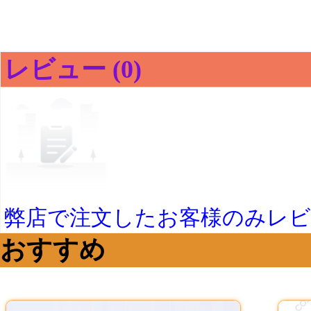
レビュー (0)
弊店で注文したお客様のみレ
おすすめ