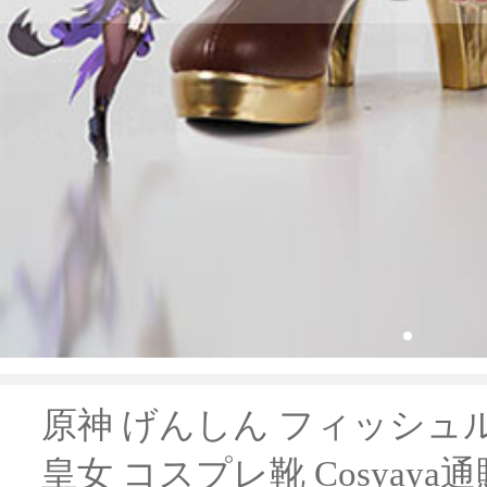
原神 げんしん フィッシュ
皇女 コスプレ靴 Cosyaya