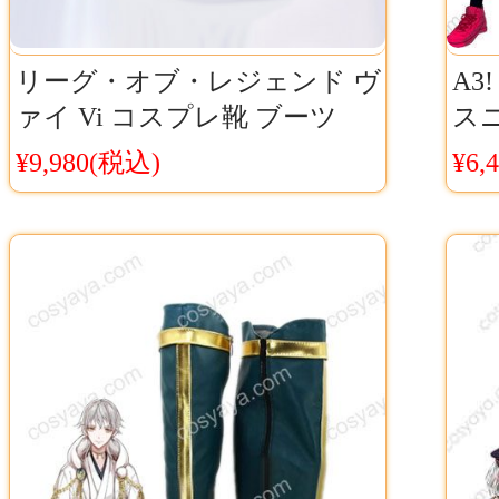
リーグ・オブ・レジェンド ヴ
A3
ァイ Vi コスプレ靴 ブーツ
ス
Cosyaya通販 送料無料
ー 
¥9,980(税込)
¥6,
シ