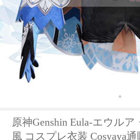
原神Genshin Eula-エウ
風 コスプレ衣装 Cosyaya