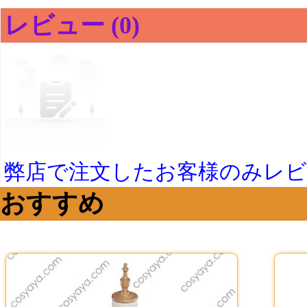
レビュー (0)
弊店で注文したお客様のみレ
おすすめ