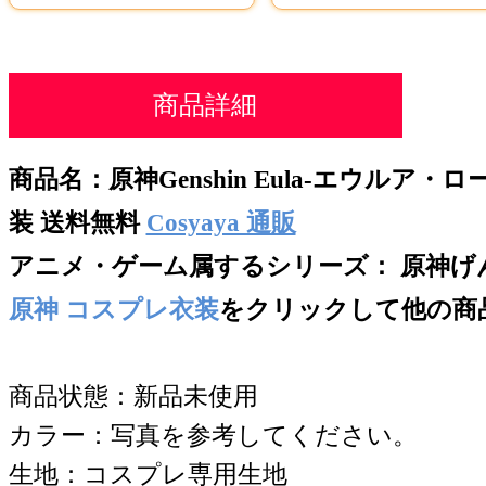
商品詳細
商品名：
原神Genshin Eula-エウルア
装 送料無料
Cosyaya 通販
アニメ・ゲーム属するシリー
ズ： 原神げんし
原神 コスプレ衣装
をクリックして他の商
商品状態：新品未使用
カラー：写真を参考してください。
生地：コスプレ専用生地