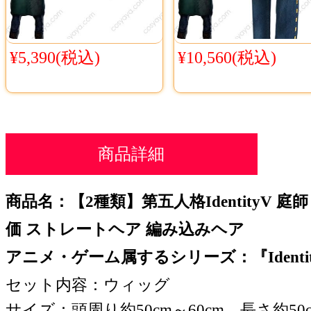
¥5,390(税込)
¥10,560(税込)
商品詳細
商品名：【2種類】第五人格IdentityV 
価 ストレートヘア 編み込みヘア
アニメ・ゲーム属するシリーズ：『Identi
セット内容：ウィッグ
サイズ：頭周り約50cm～60cm、長さ約50