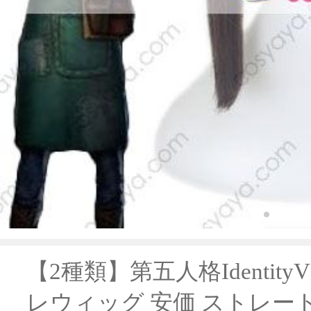
【2種類】第五人格Identity
レウィッグ 安価 ストレー