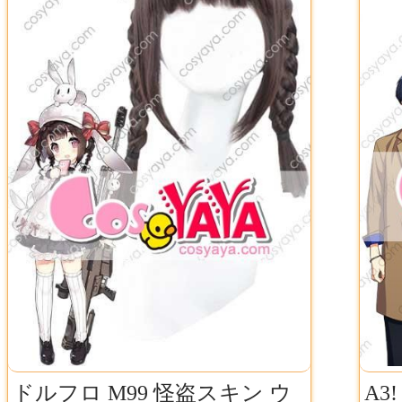
ドルフロ M99 怪盗スキン ウ
A3