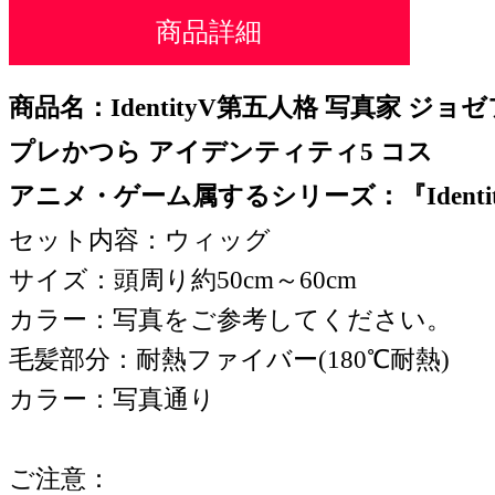
商品詳細
商品名：IdentityV第五人格 写真家 ジョ
プレかつら アイデンティティ5 コス
アニメ・ゲーム属するシリーズ：『Identi
セット内容：ウィッグ
サイズ：頭周り約50cm～60cm
カラー：写真をご参考してください。
毛髪部分：耐熱ファイバー(180℃耐熱)
カラー：写真通り
ご注意：