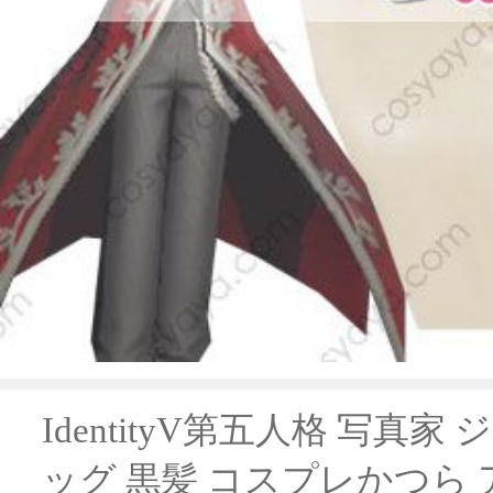
IdentityV第五人格 写真家
ッグ 黒髪 コスプレかつら