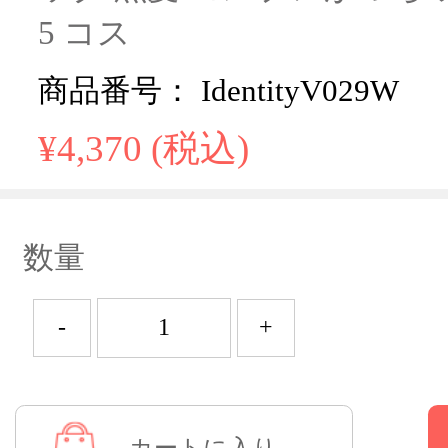
5 コス
商品番号： IdentityV029W
¥4,370 (税込)
数量
-
+