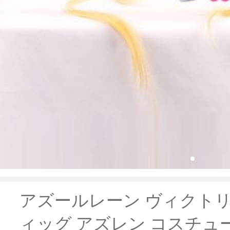
アズールレーン ヴィクトリ
ィッグ アズレン コスチュ