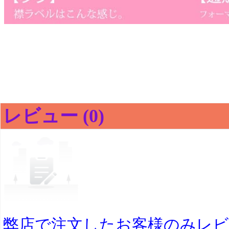
レビュー (0)
弊店で注文したお客様のみレ