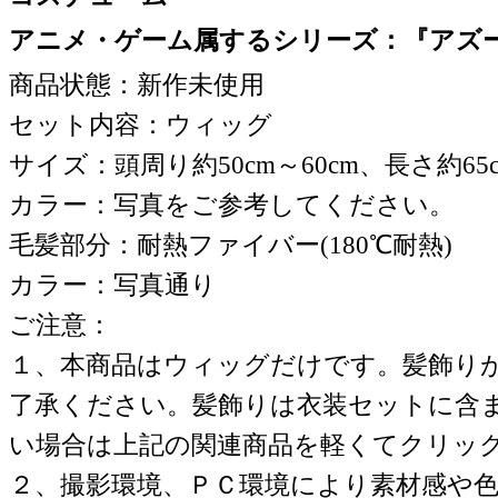
アニメ・ゲーム属するシリーズ：『アズ
商品状態：新作未使用
セット内容：ウィッグ
サイズ：頭周り約50cm～60cm、長さ約65
カラー：写真をご参考してください。
毛髪部分：耐熱ファイバー(180℃耐熱)
カラー：写真通り
ご注意：
１、本商品はウィッグだけです。髪飾り
了承ください。髪飾りは衣装セットに含
い場合は上記の関連商品を軽くてクリッ
２、撮影環境、ＰＣ環境により素材感や