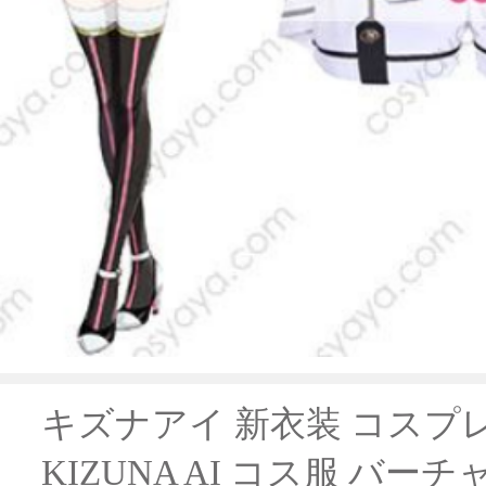
キズナアイ 新衣装 コスプレ衣装 
KIZUNA AI コス服 バ