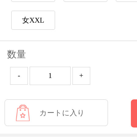
女XXL
数量
-
+