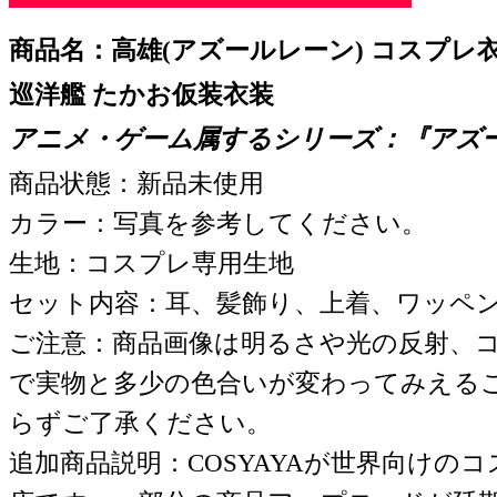
商品名：高雄(アズールレーン) コスプレ衣
巡洋艦 たかお仮装衣装
アニメ・ゲーム属するシリーズ：『
アズ
商品状態：新品未使用
カラー：写真を参考してください。
生地：コスプレ専用生地
セット内容：耳、髪飾り、上着、ワッペ
ご注意：商品画像は明るさや光の反射、
で実物と多少の色合いが変わってみえる
らずご了承ください。
追加商品説明：COSYAYAが世界向けの