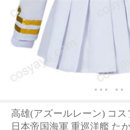
高雄(アズールレーン) コス
日本帝国海軍 重巡洋艦 た