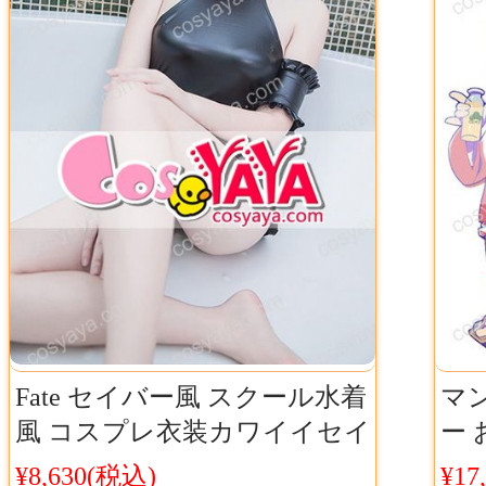
Fate セイバー風 スクール水着
マ
風 コスプレ衣装カワイイセイ
ー
バー スク水 コスチューム
コ
¥8,630(税込)
¥17