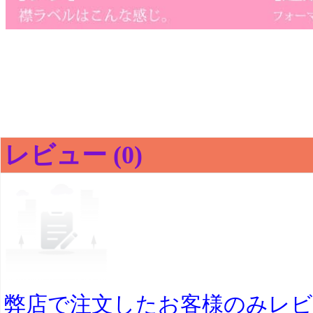
レビュー (0)
弊店で注文したお客様のみレ